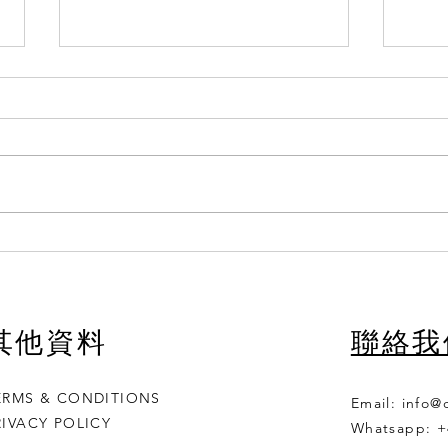
冬季將至，注意氣管健康。
👩‍
其他資料
聯絡我
ERMS & CONDITIONS
Email:
info@
RIVACY POLICY
Whatsapp: +