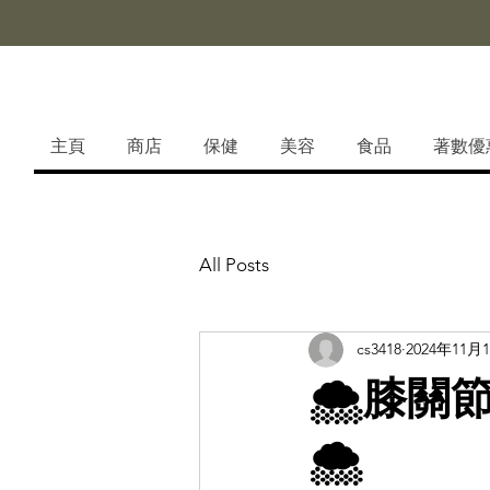
主頁
商店
保健
美容
食品
著數優
All Posts
cs3418
2024年11月
🌨膝關
🌨