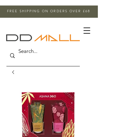
FREE SHIPPING ON ORDERS OVER £68