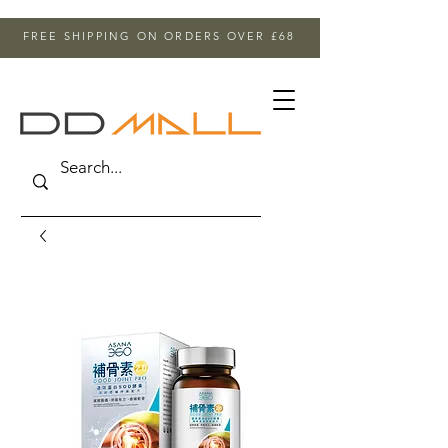
FREE SHIPPING ON ORDERS OVER £68